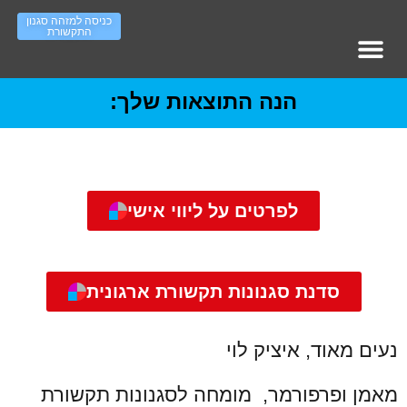
כניסה למזהה סגנון
התקשורת
מופעי אימון – עמוד ראשי
סדר ארגוני – ראשי
Work On IT גיוס והשמה
העשרה סגנונות תקשורת
הנה התוצאות שלך:
לפרטים על ליווי אישי
סדנת סגנונות תקשורת ארגונית
נעים מאוד, איציק לוי
מאמן ופרפורמר, מומחה לסגנונות תקשורת