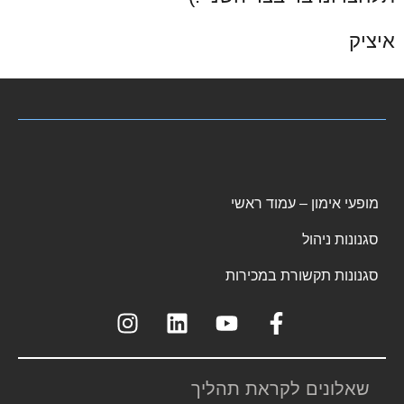
איציק
מופעי אימון – עמוד ראשי
סגנונות ניהול
סגנונות תקשורת במכירות
שאלונים לקראת תהליך