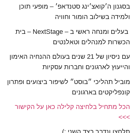
בסגנון ה׳קואצ׳ינג סטנדאפ׳ – מופעי תוכן
ולמידה בשילוב הומור וחוויה
בעלים ומנחה ראשי ב – NextStage – בית
הכשרות למנהלים וטאלנטים
עם ניסיון של 21 שנים בעולם ההנחיה האימון
והייעוץ לארגונים וחברות עסקיות
מוביל תהליכי ״בוסט״ לשיפור ביצועים ופתרון
קונפליקטים בארגונים
הכל מתחיל בלחיצה קלילה כאן על הקישור
>>>
תלחצו ונדבר בצד השני :)