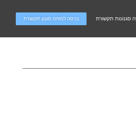
 סגנונות תקשורת
כניסה למזהה סגנון תקשורת