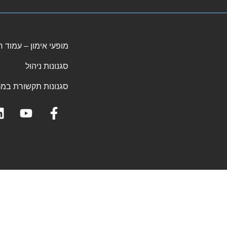
מופעי אימון – עמוד 
סגנונות ניהול
סגנונות תקשורת במכ