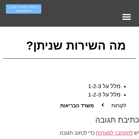
כניסה למזהה סגנון
התקשורת
מופעי אימון – עמוד ראשי
סדר ארגוני – ראשי
Work On IT גיוס והשמה
העשרה סגנונות תקשורת
מה השירות שניתן?
מלל על 1-2-3
מלל על 1-2-3
לקוחות
משרד הבריאות
כתיבת תגובה
יש
להתחבר למערכת
כדי לכתוב תגובה.