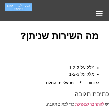
כניסה למזהה סגנון
התקשורת
מופעי אימון – עמוד ראשי
סדר ארגוני – ראשי
Work On IT גיוס והשמה
העשרה סגנונות תקשורת
מה השירות שניתן?
מלל על 1-2-3
מלל על 1-2-3
לקוחות
מפעלי ים המלח
כתיבת תגובה
יש
להתחבר למערכת
כדי לכתוב תגובה.