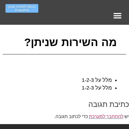
כניסה למזהה סגנון
התקשורת
מופעי אימון – עמוד ראשי
סדר ארגוני – ראשי
Work On IT גיוס והשמה
העשרה סגנונות תקשורת
מה השירות שניתן?
מלל על 1-2-3
מלל על 1-2-3
כתיבת תגובה
יש
להתחבר למערכת
כדי לכתוב תגובה.