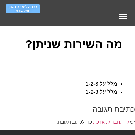
כניסה למזהה סגנון
התקשורת
מופעי אימון – עמוד ראשי
סדר ארגוני – ראשי
Work On IT גיוס והשמה
העשרה סגנונות תקשורת
מה השירות שניתן?
מלל על 1-2-3
מלל על 1-2-3
כתיבת תגובה
יש
להתחבר למערכת
כדי לכתוב תגובה.